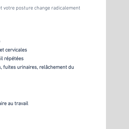
t votre posture change radicalement
e
et cervicales
il
répétées
 fuites urinaires,
relâchement
du
aire au
travail