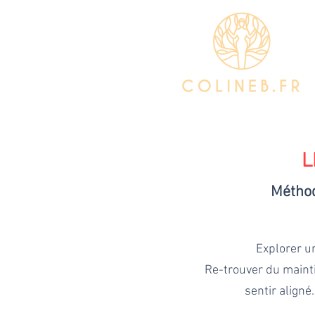
L
Métho
Explorer un
Re-trouver du mainti
sentir aligné.