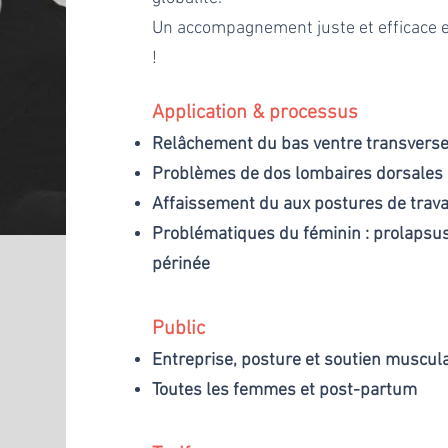
Un accompagnement juste et efficace e
!
Application & processus
Relâchement du bas ventre transvers
Problèmes de dos
lombaires
dorsales 
Affaissement du aux postures de trava
Problématiques du féminin : prolapsus,
périnée
Public
Entreprise, posture et soutien muscul
Toutes les femmes et post-partum