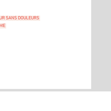
EUR SANS DOULEURS
OME