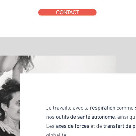
CONTACT
Je travaille avec la
respiration
comme
nos
outils de santé autonome
, ainsi q
Les
axes de forces
et de
transfert de p
globalité.​