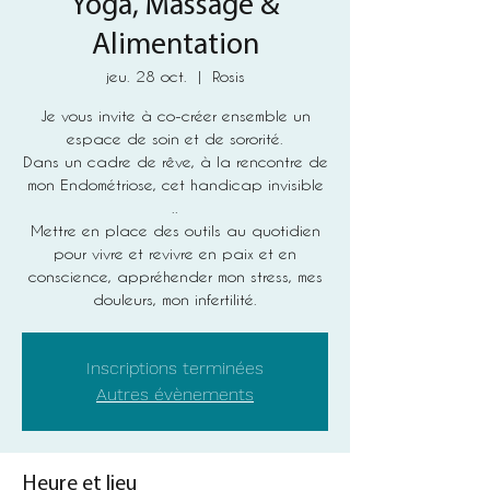
Yoga, Massage &
Alimentation
jeu. 28 oct.
  |  
Rosis
Je vous invite à co-créer ensemble un
espace de soin et de sororité.
Dans un cadre de rêve, à la rencontre de
mon Endométriose, cet handicap invisible
..
Mettre en place des outils au quotidien
pour vivre et revivre en paix et en
conscience, appréhender mon stress, mes
douleurs, mon infertilité.
Inscriptions terminées
Autres évènements
Heure et lieu