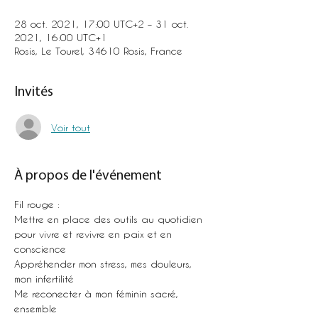
28 oct. 2021, 17:00 UTC+2 – 31 oct.
2021, 16:00 UTC+1
Rosis, Le Tourel, 34610 Rosis, France
Invités
Voir tout
À propos de l'événement
Fil rouge :
Mettre en place des outils au quotidien 
pour vivre et revivre en paix et en 
conscience
Appréhender mon stress, mes douleurs, 
mon infertilité
Me reconecter à mon féminin sacré, 
ensemble