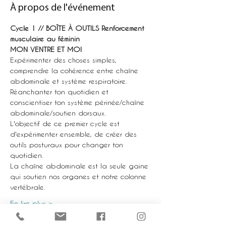
À propos de l'événement
Cycle 1 // BOÎTE À OUTILS Renforcement 
musculaire au féminin
MON VENTRE ET MOI 
Expérimenter des choses simples, 
comprendre la cohérence entre chaîne 
abdominale et système respiratoire.
Réanchanter ton quotidien et 
conscientiser ton système périnée/chaîne 
abdominale/soutien dorsaux.
L'objectif de ce premier cycle est 
d'expérimenter ensemble, de créer des 
outils posturaux pour changer ton 
quotidien.
La chaîne abdominale est la seule gaine 
qui soutien nos organes et notre colonne 
vertébrale. 
En lire plus >